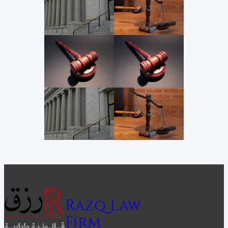
Razq Law
Firm