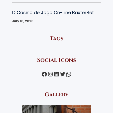
O Casino de Jogo On-Line BaxterBet
July 16, 2026
Tags
Social Icons
Facebook
Instagram
LinkedIn
Twitter
WhatsApp
Gallery