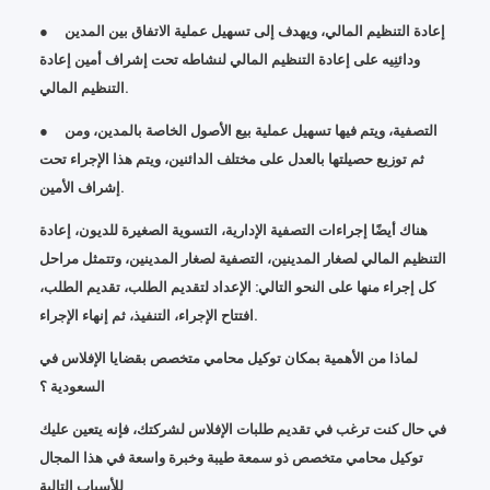
● إعادة التنظيم المالي، ويهدف إلى تسهيل عملية الاتفاق بين المدين
ودائنِيه على إعادة التنظيم المالي لنشاطه تحت إشراف أمين إعادة
التنظيم المالي.
● التصفية، ويتم فيها تسهيل عملية بيع الأصول الخاصة بالمدين، ومن
ثم توزيع حصيلتها بالعدل على مختلف الدائنين، ويتم هذا الإجراء تحت
إشراف الأمين.
هناك أيضًا إجراءات التصفية الإدارية، التسوية الصغيرة للديون، إعادة
التنظيم المالي لصغار المدينين، التصفية لصغار المدينين، وتتمثل مراحل
كل إجراء منها على النحو التالي: الإعداد لتقديم الطلب، تقديم الطلب،
افتتاح الإجراء، التنفيذ، ثم إنهاء الإجراء.
لماذا من الأهمية بمكان توكيل محامي متخصص بقضايا الإفلاس في
السعودية ؟
في حال كنت ترغب في تقديم طلبات الإفلاس لشركتك، فإنه يتعين عليك
توكيل محامي متخصص ذو سمعة طيبة وخبرة واسعة في هذا المجال
للأسباب التالية