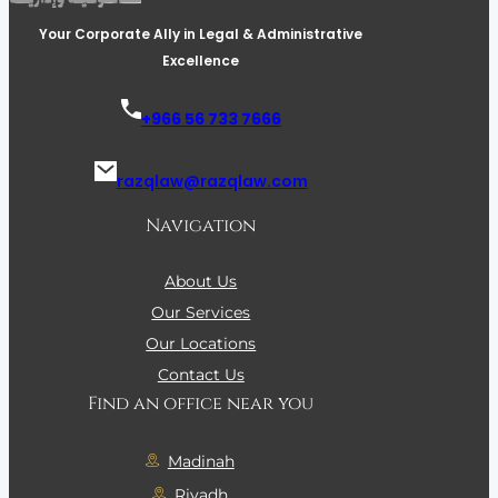
Your Corporate Ally in Legal & Administrative
Excellence
+966 56 733 7666
razqlaw@razqlaw.com
Navigation
About Us
Our Services
Our Locations
Contact Us
Find an office near you
Madinah
Riyadh