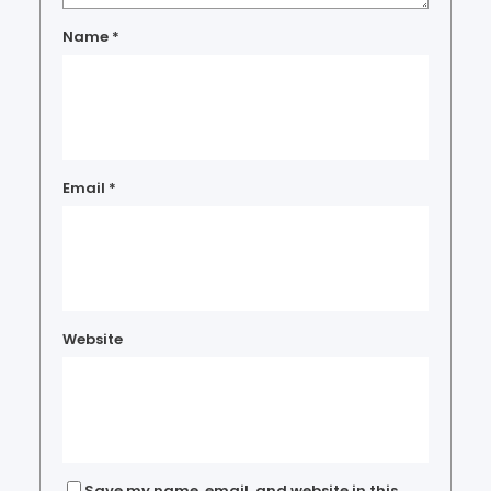
Name
*
Email
*
Website
Save my name, email, and website in this